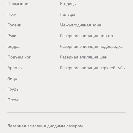
Подмышки
Ягодицы
Ноги
Пальцы
Голени
Межъягодичная зона
Руки
Лазерная эпиляция живота
Бедра
Лазерная эпиляция подбородка
Подъем ног
Лазерная эпиляция шеи
Ареолы
Лазерная эпиляция верхней губы
Лицо
Грудь
Плечи
Лазерная эпиляция диодным лазером