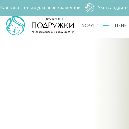
ентов.
Александритовая эпиляция за
4990 ₽
500 ₽ ー 
УСЛУГИ
ЦЕНЫ
Главная
Клубная карта