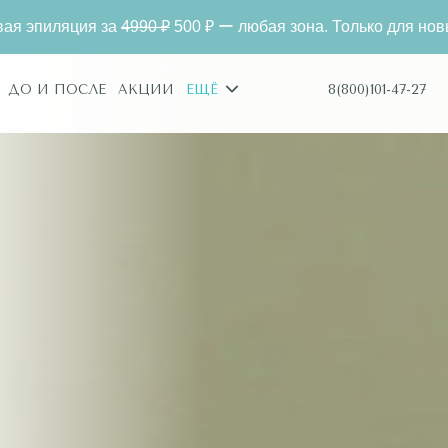
любая зона. Только для новых клиентов.
Александри
8(800)101-47-27
ДО И ПОСЛЕ
АКЦИИ
ЕЩЁ