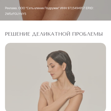
Реклама. ООО "Сеть клиник Подружки" ИНН 9715494957 ERID:
2W5zFGUYdY5
РЕШЕНИЕ ДЕЛИКАТНОЙ ПРОБЛЕМЫ