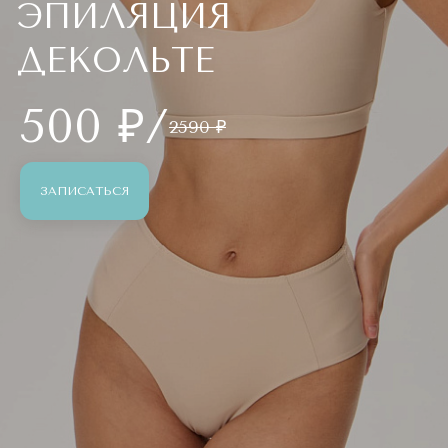
ЭПИЛЯЦИЯ
ДЕКОЛЬТЕ
500 ₽/
2590 ₽
ЗАПИСАТЬСЯ