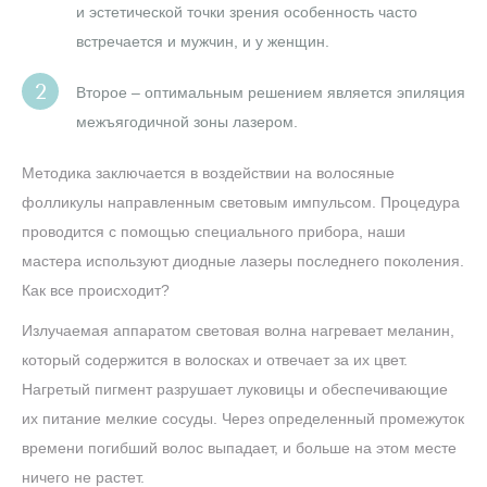
и эстетической точки зрения особенность часто
встречается и мужчин, и у женщин.
Второе – оптимальным решением является эпиляция
межъягодичной зоны лазером.
Методика заключается в воздействии на волосяные
фолликулы направленным световым импульсом. Процедура
проводится с помощью специального прибора, наши
мастера используют диодные лазеры последнего поколения.
Как все происходит?
Излучаемая аппаратом световая волна нагревает меланин,
который содержится в волосках и отвечает за их цвет.
Нагретый пигмент разрушает луковицы и обеспечивающие
их питание мелкие сосуды. Через определенный промежуток
времени погибший волос выпадает, и больше на этом месте
ничего не растет.