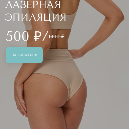
ЛАЗЕРНАЯ
ЭПИЛЯЦИЯ
500 ₽/
1490 ₽
ЗАПИСАТЬСЯ