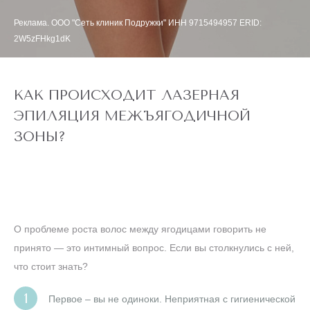
Реклама. ООО "Сеть клиник Подружки" ИНН 9715494957 ERID:
2W5zFHkg1dK
КАК ПРОИСХОДИТ ЛАЗЕРНАЯ
ЭПИЛЯЦИЯ МЕЖЪЯГОДИЧНОЙ
ЗОНЫ?
О проблеме роста волос между ягодицами говорить не
принято — это интимный вопрос. Если вы столкнулись с ней,
что стоит знать?
Первое – вы не одиноки. Неприятная с гигиенической