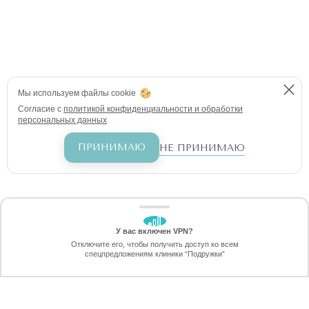
Мы используем файлы cookie
Согласие с
политикой конфиденциальности и обработки
персональных данных
ПРИНИМАЮ
НЕ ПРИНИМАЮ
У вас включен VPN?
ЗАБЕРИТЕ СКИДКУ
Отключите его, чтобы получить доступ ко всем
70%
спецпредложениям клиники “Подружки”
Онлайн-запись
Позвоните