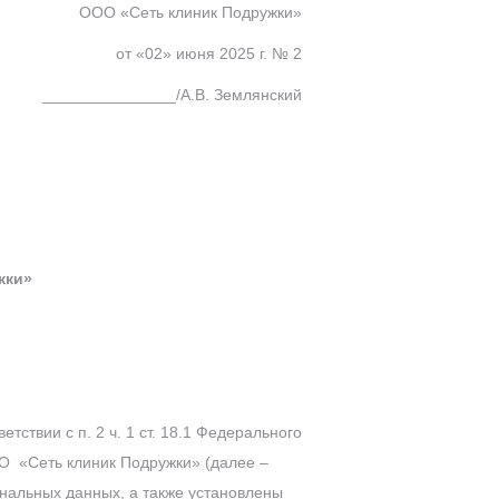
ООО «Сеть клиник Подружки»
от «02» июня 2025 г. № 2
_______________/А.В. Землянский
жки»
ствии с п. 2 ч. 1 ст. 18.1 Федерального
ОО «Сеть клиник Подружки» (далее –
нальных данных, а также установлены