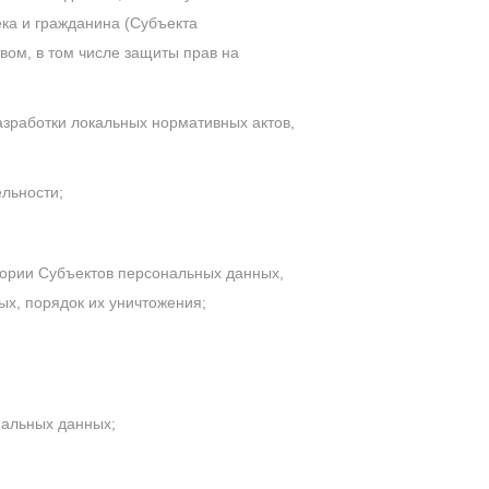
ка и гражданина (Субъекта
ом, в том числе защиты прав на
азработки локальных нормативных актов,
льности;
гории Субъектов персональных данных,
х, порядок их уничтожения;
нальных данных;