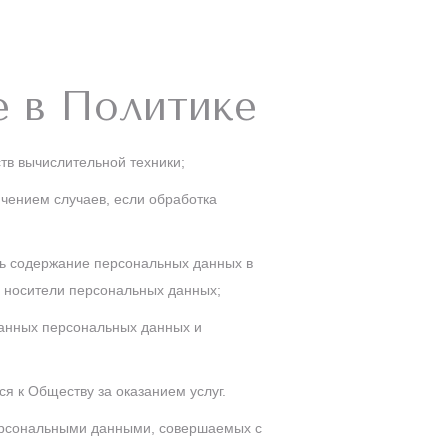
е в Политике
в вычислительной техники;
чением случаев, если обработка
ть содержание персональных данных в
 носители персональных данных;
анных персональных данных и
я к Обществу за оказанием услуг.
персональными данными, совершаемых с