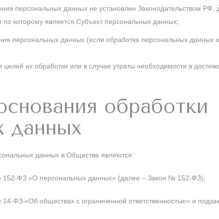
нения персональных данных не установлен Законодательством РФ, д
 по которому является Субъект персональных данных;
ния персональных данных (если обработка персональных данных о
 целей их обработки или в случае утраты необходимости в достиже
основания обработки
х данных
сональных данных в Обществе являются:
№ 152-ФЗ «О персональных данных» (далее – Закон № 152-ФЗ);
 14-ФЗ «Об обществах с ограниченной ответственностью» и подза