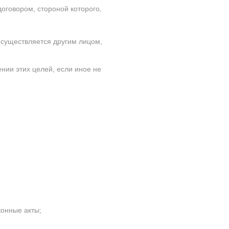
оговором, стороной которого,
существляется другим лицом,
нии этих целей, если иное не
конные акты;