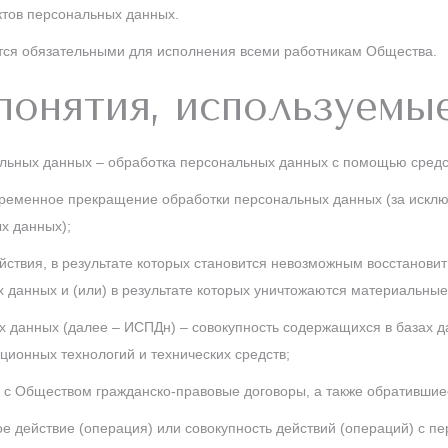
ктов персональных данных.
тся обязательными для исполнения всеми работникам Общества.
понятия, используемы
льных данных – обработка персональных данных с помощью средст
ременное прекращение обработки персональных данных (за исклю
х данных);
ствия, в результате которых становится невозможным восстанови
данных и (или) в результате которых уничтожаются материальные
данных (далее – ИСПДн) – совокупность содержащихся в базах д
ионных технологий и технических средств;
с Обществом гражданско-правовые договоры, а также обратившиес
е действие (операция) или совокупность действий (операций) с 