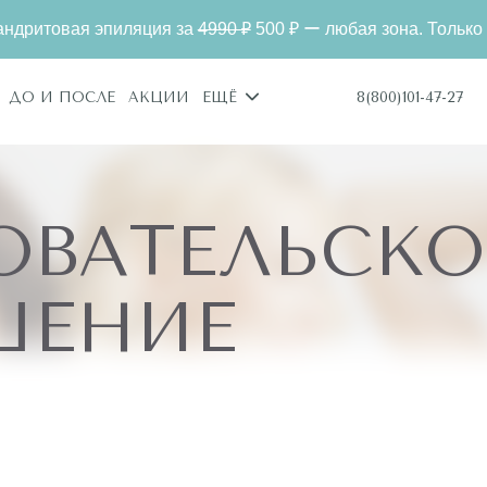
 эпиляция за
4990 ₽
500 ₽ ー любая зона. Только для новых 
8(800)101-47-27
ДО И ПОСЛЕ
АКЦИИ
ЕЩЁ
ОВАТЕЛЬСКО
ШЕНИЕ