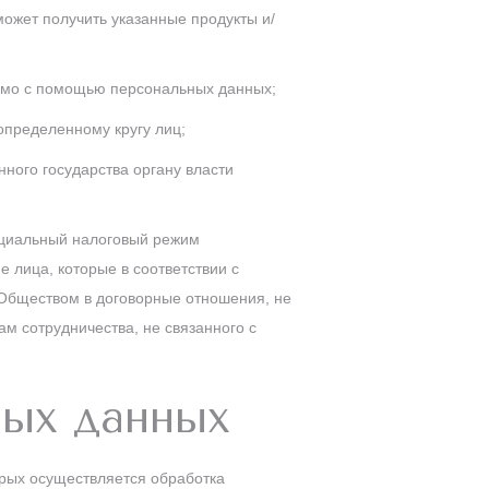
может получить указанные продукты и/
яемо с помощью персональных данных;
пределенному кругу лиц;
ного государства органу власти
ециальный налоговый режим
 лица, которые в соответствии с
Обществом в договорные отношения, не
м сотрудничества, не связанного с
ных данных
орых осуществляется обработка