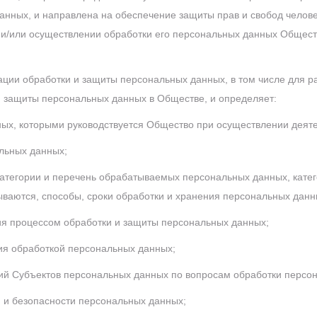
анных, и направлена на обеспечение защиты прав и свобод челове
 и/или осуществлении обработки его персональных данных Обществ
ации обработки и защиты персональных данных, в том числе для р
 защиты персональных данных в Обществе, и определяет:
ых, которыми руководствуется Общество при осуществлении деяте
льных данных;
категории и перечень обрабатываемых персональных данных, кате
аются, способы, сроки обработки и хранения персональных данны
ия процессом обработки и защиты персональных данных;
ия обработкой персональных данных;
й Субъектов персональных данных по вопросам обработки персо
и безопасности персональных данных;