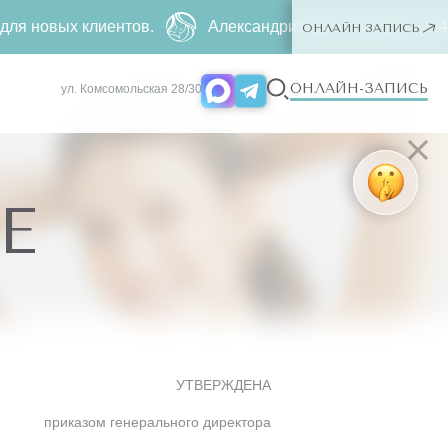
клиентов.
Александритовая эпиляция за
4990 ₽
500 ₽
ОНЛАЙН ЗАПИСЬ
ОНЛАЙН-ЗАПИСЬ
ул. Комсомольская 28/30
Е
УТВЕРЖДЕНА
приказом генерального директора