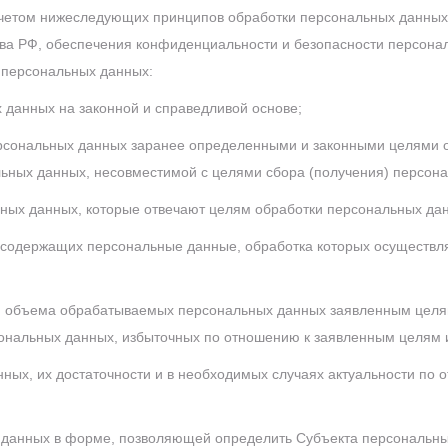
учетом нижеследующих принципов обработки персональных данных
ва РФ, обеспечения конфиденциальности и безопасности персона
 персональных данных:
 данных на законной и справедливой основе;
рсональных данных заранее определенными и законными целями о
ьных данных, несовместимой с целями сбора (получения) персон
ьных данных, которые отвечают целям обработки персональных да
содержащих персональные данные, обработка которых осуществля
и объема обрабатываемых персональных данных заявленным целя
ональных данных, избыточных по отношению к заявленным целям и
ных, их достаточности и в необходимых случаях актуальности по 
данных в форме, позволяющей определить Субъекта персональных