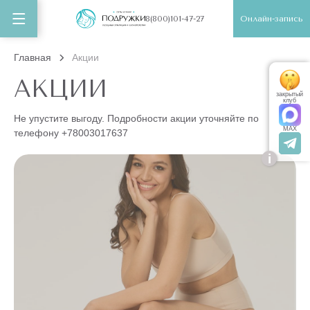
Онлайн-запись
8(800)101-47-27
Главная
Акции
АКЦИИ
закрытый
клуб
Не упустите выгоду. Подробности акции уточняйте по
MAX
телефону
+78003017637
i