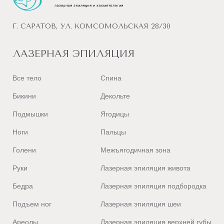
Г. САРАТОВ, УЛ. КОМСОМОЛЬСКАЯ 28/30
ЛАЗЕРНАЯ ЭПИЛЯЦИЯ
Все тело
Спина
Бикини
Декольте
Подмышки
Ягодицы
Ноги
Пальцы
Голени
Межъягодичная зона
Руки
Лазерная эпиляция живота
Бедра
Лазерная эпиляция подбородка
Подъем ног
Лазерная эпиляция шеи
Ареолы
Лазерная эпиляция верхней губы