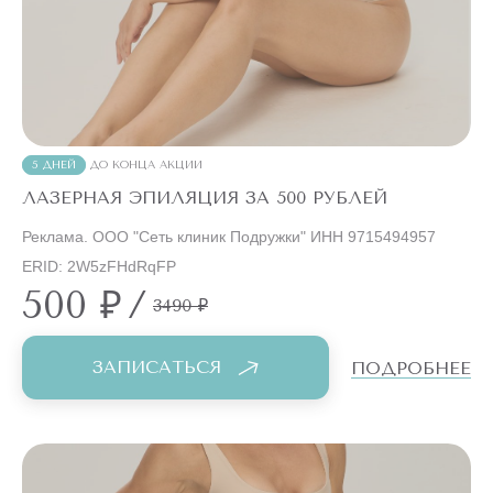
5 ДНЕЙ
ДО КОНЦА АКЦИИ
ЛАЗЕРНАЯ ЭПИЛЯЦИЯ ЗА 500 РУБЛЕЙ
Реклама. ООО "Сеть клиник Подружки" ИНН 9715494957
ERID: 2W5zFHdRqFP
500 ₽
/
3490 ₽
ЗАПИСАТЬСЯ
ПОДРОБНЕЕ