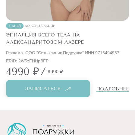
5 ДНЕЙ
ДО КОНЦА АКЦИИ
ЭПИЛЯЦИЯ ВСЕГО ТЕЛА НА
АЛЕКСАНДРИТОВОМ ЛАЗЕРЕ
Реклама. ООО "Сеть клиник Подружки" ИНН 9715494957
ERID: 2W5zFHHpBFP
4990 ₽
/
8990 ₽
ЗАПИСАТЬСЯ
ПОДРОБНЕЕ