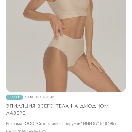
5 ДНЕЙ
ДО КОНЦА АКЦИИ
ЭПИЛЯЦИЯ ВСЕГО ТЕЛА НА ДИОДНОМ
ЛАЗЕРЕ
Реклама. ООО "Сеть клиник Подружки" ИНН 9715494957
ERID: 2W5zFK5w8K3