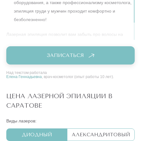
оборудования, а также профессионализму косметолога,
эпиляция груди у мужчин проходит комфортно и
безболезненно!
Лазерная эпиляция позволит вам забыть про волосы на
груди на долгие годы.
ЗАПИСАТЬСЯ
Над текстом работала
Елена Геннадьевна
, врач-косметолог (опыт работы 10 лет).
ЦЕНА ЛАЗЕРНОЙ ЭПИЛЯЦИИ В
САРАТОВЕ
Виды лазеров:
ДИОДНЫЙ
АЛЕКСАНДРИТОВЫЙ