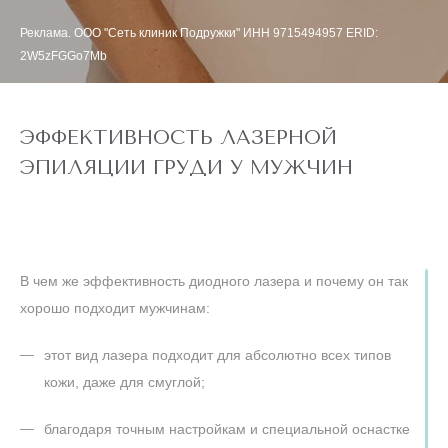
Реклама. ООО "Сеть клиник Подружки" ИНН 9715494957 ERID:
2W5zFGGo7Mb
ЭФФЕКТИВНОСТЬ ЛАЗЕРНОЙ
ЭПИЛЯЦИИ ГРУДИ У МУЖЧИН
В чем же эффективность диодного лазера и почему он так
хорошо подходит мужчинам:
этот вид лазера подходит для абсолютно всех типов
кожи, даже для смуглой;
благодаря точным настройкам и специальной оснастке