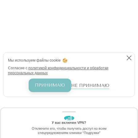
Мы используем файлы cookie
Согласие с
политикой конфиденциальности и обработки
персональных данных
ПРИНИМАЮ
НЕ ПРИНИМАЮ
У вас включен VPN?
ЗАБЕРИТЕ СКИДКУ
Отключите его, чтобы получить доступ ко всем
70%
спецпредложениям клиники “Подружки”
Онлайн-запись
Позвоните