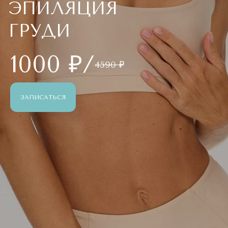
ЭПИЛЯЦИЯ
ГРУДИ
1000 ₽/
4590 ₽
ЗАПИСАТЬСЯ