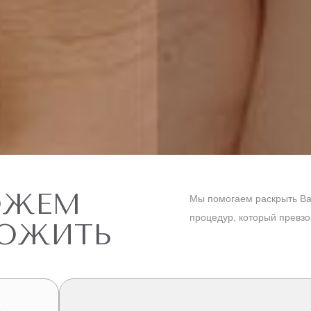
ОЖЕМ
Мы помогаем раскрыть Ва
процедур, который превз
ЛОЖИТЬ