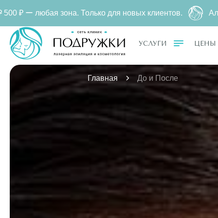
Только для новых клиентов.
Александритовая эпиляц
УСЛУГИ
ЦЕНЫ
Главная
До и После