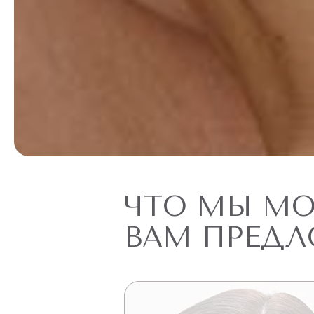
ЧТО МЫ М
ВАМ ПРЕД