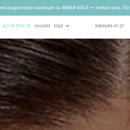
ия за
4990 ₽
500 ₽ ー любая зона. Только для новых клиенто
8(800)101-47-27
ДО И ПОСЛЕ
АКЦИИ
ЕЩЁ